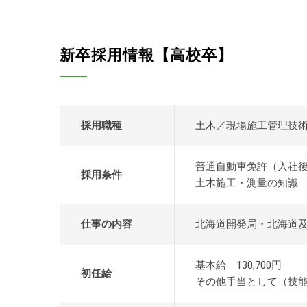
新卒採用情報【高校卒】
採用職種
土木／現場施工管理技
普通自動車免許（入社
採用条件
土木施工・測量の知識
仕事の内容
北海道開発局・北海道
基本給 130,700円
初任給
その他手当として（技