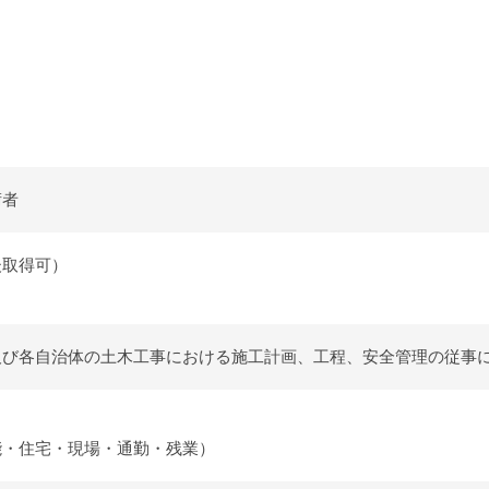
術者
後取得可）
及び各自治体の土木工事における施工計画、工程、安全管理の従事
能・住宅・現場・通勤・残業）