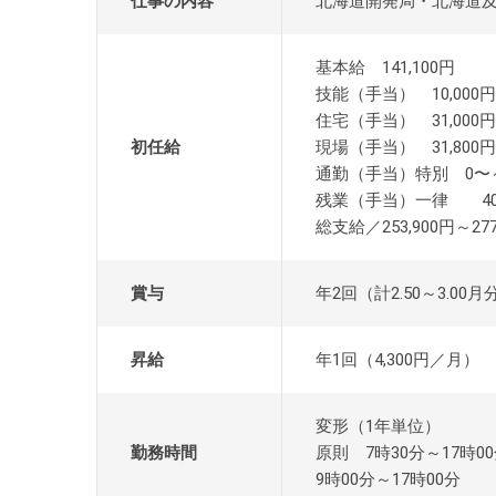
仕事の内容
北海道開発局・北海道
基本給 141,100円
技能（手当） 10,000円
住宅（手当） 31,000円
初任給
現場（手当） 31,800円
通勤（手当）特別 0〜～
残業（手当）一律 40,
総支給／253,900円～277
賞与
年2回（計2.50～3.00月
昇給
年1回（4,300円／月）
変形（1年単位）
勤務時間
原則 7時30分～17時0
9時00分～17時00分