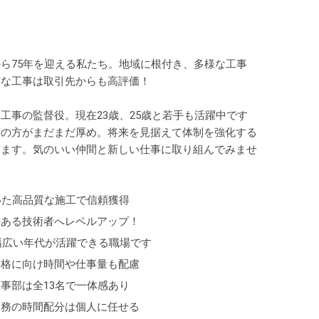
ら75年を迎える私たち。地域に根付き、多様な工事
質な工事は取引先からも高評価！
工事の監督役。現在23歳、25歳と若手も活躍中です
層の方がまだまだ厚め。将来を見据えて体制を強化する
します。気のいい仲間と新しい仕事に取り組んでみませ
いた高品質な施工で信頼獲得
のある技術者へレベルアップ！
】幅広い年代が活躍できる職場です
合格に向け時間や仕事量も配慮
事部は全13名で一体感あり
業務の時間配分は個人に任せる