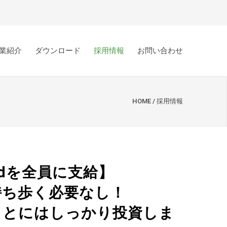
業紹介
ダウンロード
採用情報
お問い合わせ
HOME
/
採用情報
Padを全員に支給】
持ち歩く必要なし！
ことにはしっかり投資しま