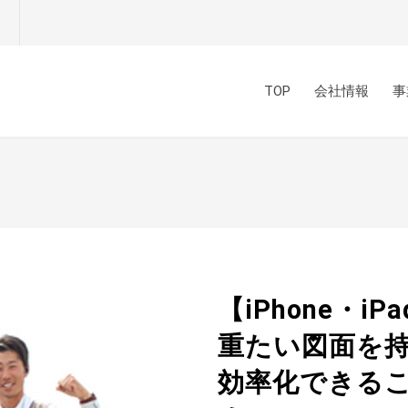
p
TOP
会社情報
事
【iPhone・i
重たい図面を
効率化できる