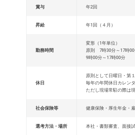
賞与
年2回
昇給
年1回（４月）
変形（1年単位）
勤務時間
原則 7時30分～17時0
9時00分～17時00分
原則として日曜日・第
休日
毎年の年間休日カレン
ただし現場常駐の際は
社会保険等
健康保険・厚生年金・
選考方法・場所
本社・書類審査、面接