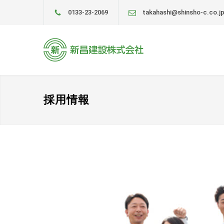
0133-23-2069
takahashi@shinsho-c.co.j
採用情報