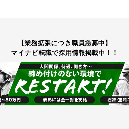
【業務拡張につき職員急募中】
マイナビ転職で採用情報掲載中！！