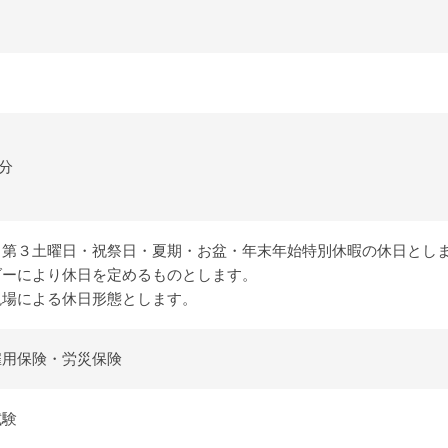
0分
１第３土曜日・祝祭日・夏期・お盆・年末年始特別休暇の休日とし
ダーにより休日を定めるものとします。
現場による休日形態とします。
雇用保険・労災保険
試験