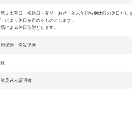
１第３土曜日・祝祭日・夏期・お盆・年末年始特別休暇の休日とし
ダーにより休日を定めるものとします。
現場による休日形態とします。
雇用保険・労災保険
試験
卒業見込み証明書