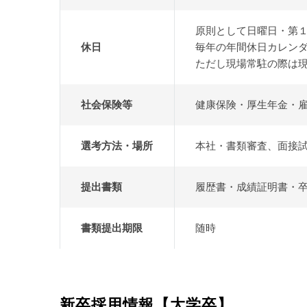
原則として日曜日・第
休日
毎年の年間休日カレン
ただし現場常駐の際は
社会保険等
健康保険・厚生年金・
選考方法・場所
本社・書類審査、面接
提出書類
履歴書・成績証明書・
書類提出期限
随時
新卒採用情報【大学卒】